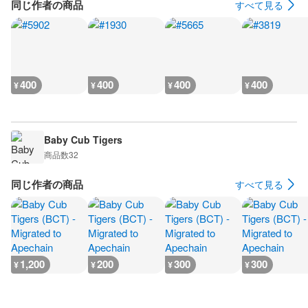
同じ作者の商品
すべて見る
400
400
400
400
¥
¥
¥
¥
Baby Cub Tigers
商品数
32
同じ作者の商品
すべて見る
1,200
200
300
300
¥
¥
¥
¥