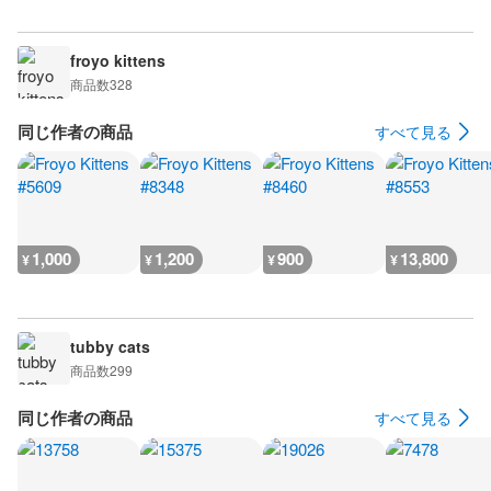
froyo kittens
商品数
328
同じ作者の商品
すべて見る
1,000
1,200
900
13,800
¥
¥
¥
¥
tubby cats
商品数
299
同じ作者の商品
すべて見る