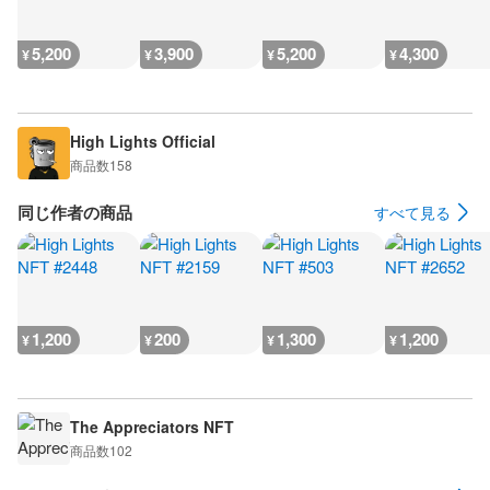
5,200
3,900
5,200
4,300
¥
¥
¥
¥
High Lights Official
商品数
158
同じ作者の商品
すべて見る
1,200
200
1,300
1,200
¥
¥
¥
¥
The Appreciators NFT
商品数
102