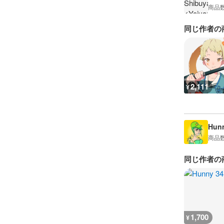
商品
同じ作者の
2,111
¥
Hun
商品
同じ作者の
1,700
¥