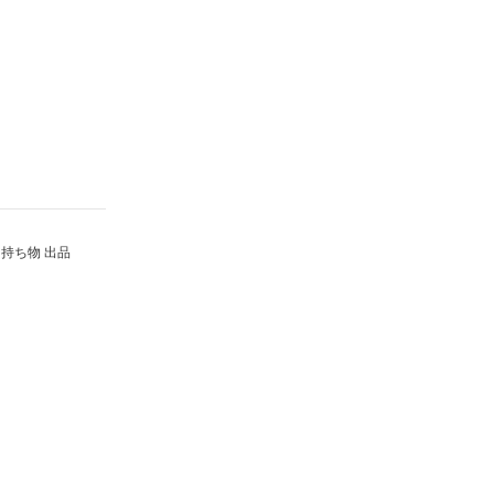
持ち物 出品