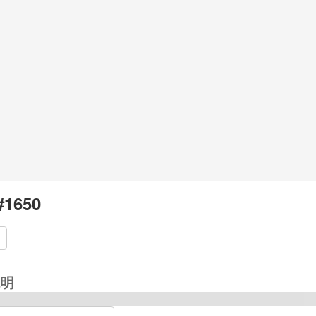
 #1650
明