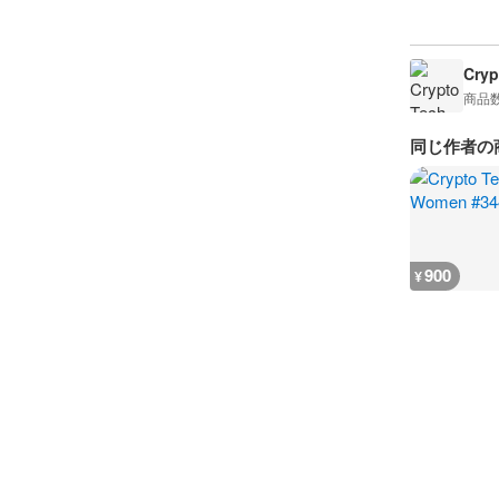
Cry
商品
同じ作者の
900
¥