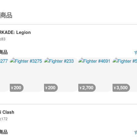
商品
RKADE: Legion
数
83
商品
200
200
2,700
3,500
¥
¥
¥
¥
i Clash
数
172
商品