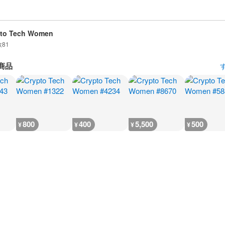
pto Tech Women
数
81
商品
800
400
5,500
500
¥
¥
¥
¥