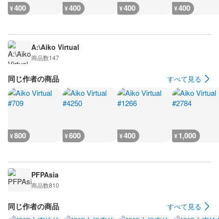
400
400
400
400
¥
¥
¥
¥
A:\Aiko Virtual
商品数
147
同じ作者の商品
すべて見る
800
600
400
1,000
¥
¥
¥
¥
PFPAsia
商品数
810
同じ作者の商品
すべて見る