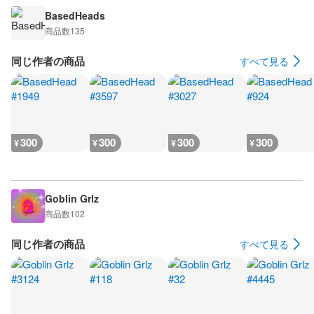
BasedHeads
商品数
135
同じ作者の商品
すべて見る
300
300
300
300
¥
¥
¥
¥
Goblin Grlz
商品数
102
同じ作者の商品
すべて見る