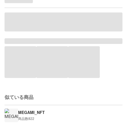
似ている商品
MEGAMI_NFT
商品数
822