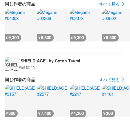
同じ作者の商品
すべて見る
9,300
9,300
9,300
9,300
¥
¥
¥
¥
"SHiELD:AGE" by Cotoh Tsumi
商品数
115
同じ作者の商品
すべて見る
300
7,400
4,300
300
¥
¥
¥
¥