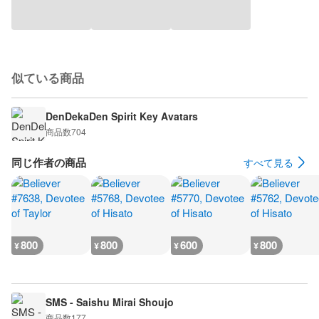
似ている商品
DenDekaDen Spirit Key Avatars
商品数
704
同じ作者の商品
すべて見る
800
800
600
800
¥
¥
¥
¥
SMS - Saishu Mirai Shoujo
商品数
177