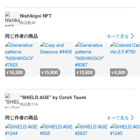
Nishikigoi NFT
商品数
46
同じ作者の商品
すべて見る
16,300
15,800
15,800
4,500
¥
¥
¥
¥
"SHiELD:AGE" by Cotoh Tsumi
商品数
116
同じ作者の商品
すべて見る