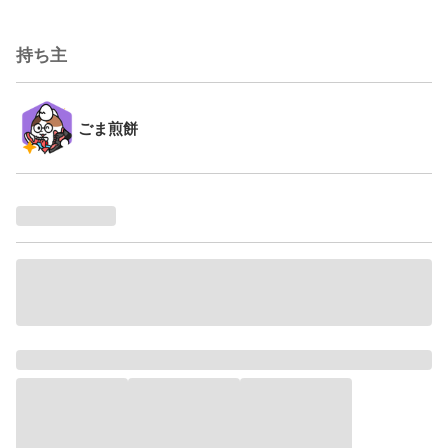
持ち主
ごま煎餅