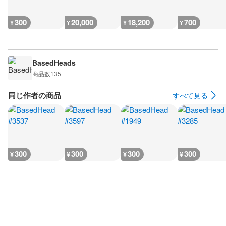
300
20,000
18,200
700
¥
¥
¥
¥
BasedHeads
商品数
135
同じ作者の商品
すべて見る
300
300
300
300
¥
¥
¥
¥