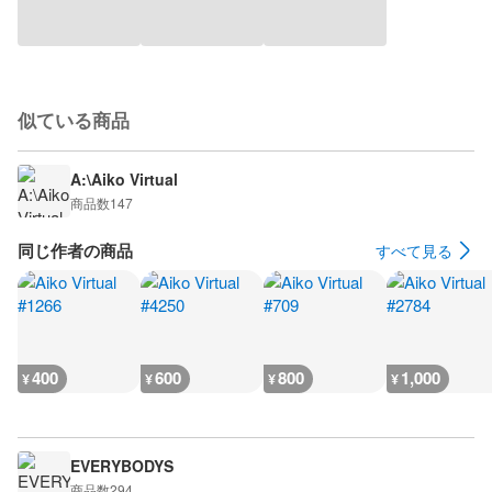
似ている商品
A:\Aiko Virtual
商品数
147
同じ作者の商品
すべて見る
400
600
800
1,000
¥
¥
¥
¥
EVERYBODYS
商品数
294