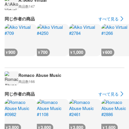
A:\Aiko Virtual
商品数
147
同じ作者の商品
すべて見る
900
700
1,000
600
¥
¥
¥
¥
Romaco Abuse Music
商品数
166
同じ作者の商品
すべて見る
3,800
3,800
3,800
1,600
¥
¥
¥
¥