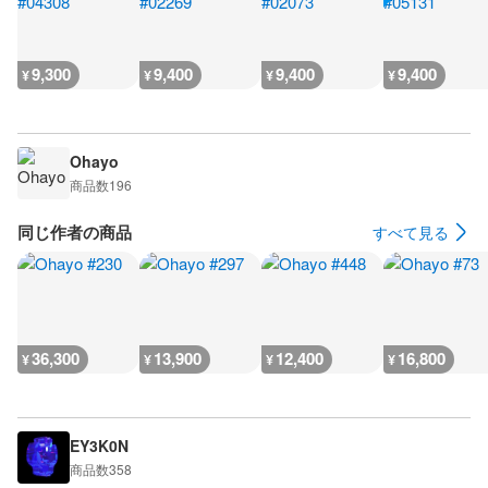
9,300
9,400
9,400
9,400
¥
¥
¥
¥
Ohayo
商品数
196
同じ作者の商品
すべて見る
36,300
13,900
12,400
16,800
¥
¥
¥
¥
EY3K0N
商品数
358