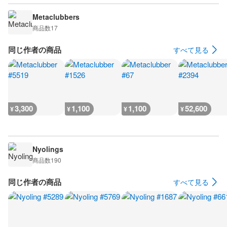
Metaclubbers
商品数
17
同じ作者の商品
すべて見る
3,300
1,100
1,100
52,600
¥
¥
¥
¥
Nyolings
商品数
190
同じ作者の商品
すべて見る