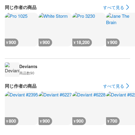
同じ作者の商品
すべて見る
900
900
18,200
900
¥
¥
¥
¥
Deviants
商品数
90
同じ作者の商品
すべて見る
800
900
900
700
¥
¥
¥
¥