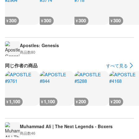
300
300
300
300
¥
¥
¥
¥
Apostles: Genesis
商品数
80
同じ作者の商品
すべて見る
1,100
1,100
200
200
¥
¥
¥
¥
Muhammad Ali | The Next Legends - Boxers
商品数
46