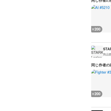
同じ作者の
200
¥
STA
商品
同じ作者の
200
¥