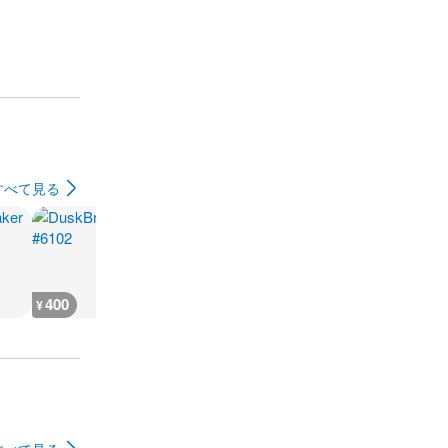
すべて見る
400
400
400
700
¥
¥
¥
¥