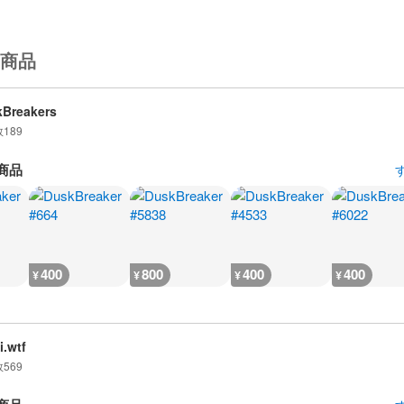
商品
Breakers
数
189
商品
400
800
400
400
¥
¥
¥
¥
i.wtf
数
569