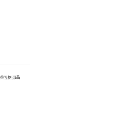
持ち物 出品