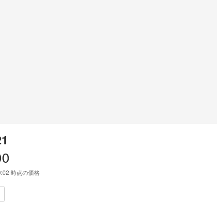
21
00
0:02
時点の価格