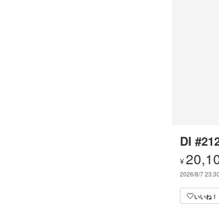
DI #21
20,1
¥
2026/8/7 23:3
いいね！