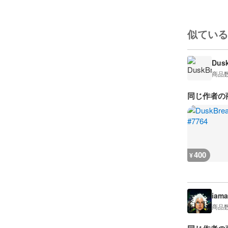
似ている
Dusk
商品
同じ作者の
400
¥
iama
商品