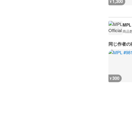
1,300
¥
MPL 
商品
同じ作者の
300
¥