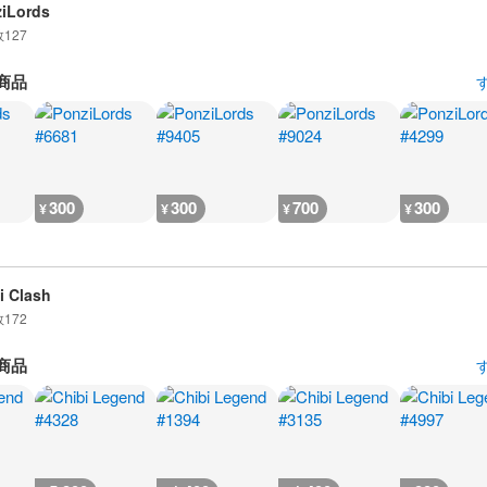
iLords
数
127
商品
300
300
700
300
¥
¥
¥
¥
i Clash
数
172
商品