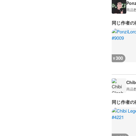
Ponz
商品
同じ作者の
300
¥
Chib
商品
同じ作者の