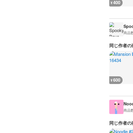
400
¥
Spoo
商品
同じ作者の
600
¥
Nood
商品
同じ作者の