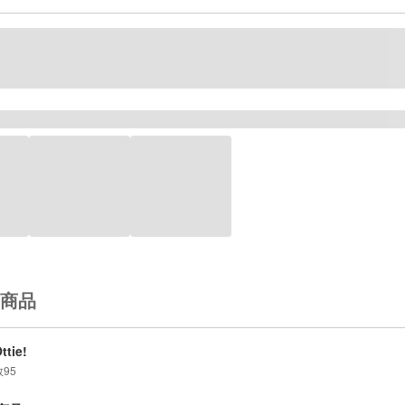
商品
ttie!
数
95