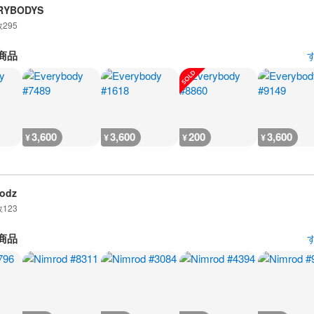
RYBODYS
数
295
商品
3,600
3,600
200
3,600
¥
¥
¥
¥
odz
数
123
商品