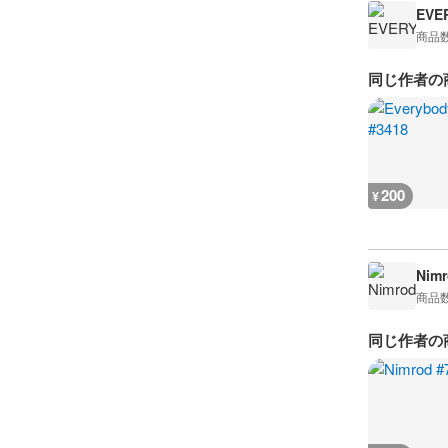
EVE
商品
同じ作者の
200
¥
Nimr
商品
同じ作者の