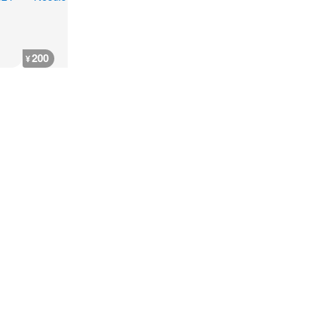
200
3,600
3,600
3,600
¥
¥
¥
¥