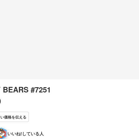
 BEARS #7251
0
しい価格を伝える
いいね!している人