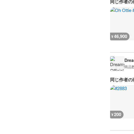
同じ作者の
46,900
¥
Drea
商品
同じ作者の
200
¥