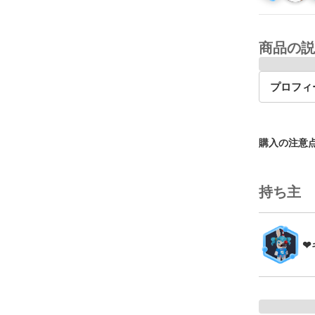
商品の説
プロフィ
購入の注意
持ち主
❤