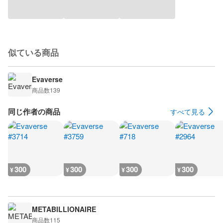
似ている商品
Evaverse
商品数
139
同じ作者の商品
すべて見る
300
300
300
300
¥
¥
¥
¥
METABILLIONAIRE
商品数
115