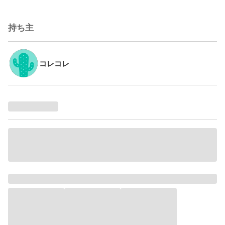
持ち主
コレコレ