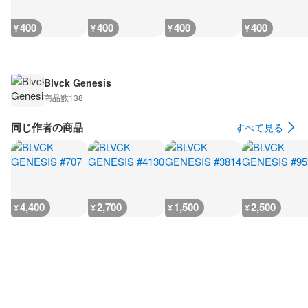
400
400
400
400
¥
¥
¥
¥
Blvck Genesis
商品数
138
同じ作者の商品
すべて見る
4,400
2,700
1,500
2,500
¥
¥
¥
¥