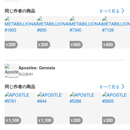
同じ作者の商品
すべて見る
200
200
600
600
¥
¥
¥
¥
Apostles: Genesis
商品数
80
同じ作者の商品
すべて見る
1,100
1,100
200
200
¥
¥
¥
¥