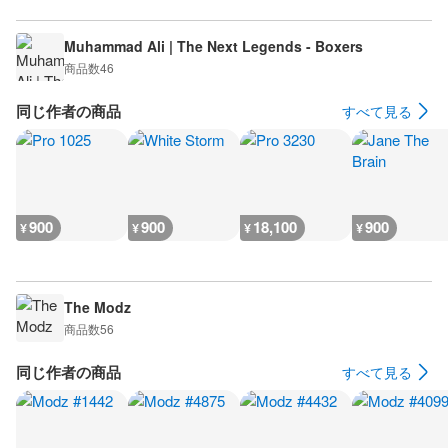
Muhammad Ali | The Next Legends - Boxers
商品数
46
同じ作者の商品
すべて見る
900
900
18,100
900
¥
¥
¥
¥
The Modz
商品数
56
同じ作者の商品
すべて見る