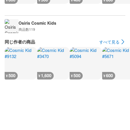
¥
¥
¥
¥
Osiris Cosmic Kids
商品数
119
同じ作者の商品
すべて見る
500
1,600
500
600
¥
¥
¥
¥