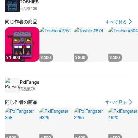
TOSHIES
商品数
136
同じ作者の商品
すべて見る
1,800
400
800
400
¥
¥
¥
¥
PxlFangs
商品数
78
同じ作者の商品
すべて見る
600
500
400
600