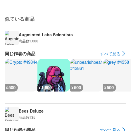
似ている商品
Augminted Labs Scientists
商品数
1,088
同じ作者の商品
すべて見る
500
1,600
500
500
¥
¥
¥
¥
Bees Deluxe
商品数
135
同じ作者の商品
すべて見る