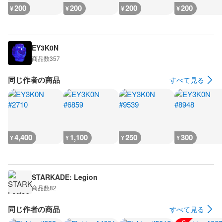
200
200
200
200
¥
¥
¥
¥
EY3K0N
商品数
357
同じ作者の商品
すべて見る
4,400
1,100
250
300
¥
¥
¥
¥
STARKADE: Legion
商品数
82
同じ作者の商品
すべて見る