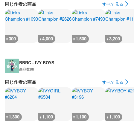
同じ作者の商品
すべて見る
300
4,000
1,500
3,200
¥
¥
¥
¥
BBRC - IVY BOYS
商品数
88
同じ作者の商品
すべて見る
1,300
1,100
1,100
1,100
¥
¥
¥
¥