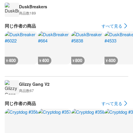
DuskBreakers
商品数
189
同じ作者の商品
すべて見る
400
400
800
400
¥
¥
¥
¥
Glizzy Gang V2
商品数
67
同じ作者の商品
すべて見る