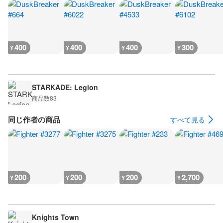
400
400
400
300
¥
¥
¥
¥
STARKADE: Legion
商品数
83
同じ作者の商品
すべて見る
200
200
200
2,700
¥
¥
¥
¥
Knights Town