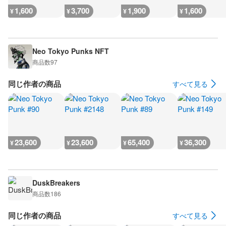
1,600
3,700
1,900
1,600
¥
¥
¥
¥
Neo Tokyo Punks NFT
商品数
97
同じ作者の商品
すべて見る
23,600
23,600
65,400
36,300
¥
¥
¥
¥
DuskBreakers
商品数
186
同じ作者の商品
すべて見る