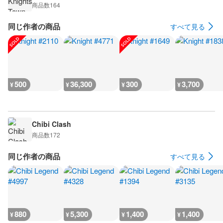
商品数
164
同じ作者の商品
すべて見る
500
36,300
300
3,700
¥
¥
¥
¥
Chibi Clash
商品数
172
同じ作者の商品
すべて見る
880
5,300
1,400
1,400
¥
¥
¥
¥