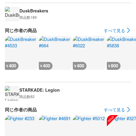
DuskBreakers
商品数
189
同じ作者の商品
すべて見る
400
400
400
800
¥
¥
¥
¥
STARKADE: Legion
商品数
82
同じ作者の商品
すべて見る