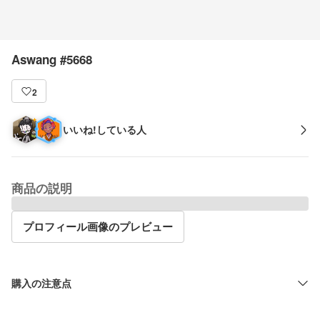
Aswang #5668
2
いいね!している人
商品の説明
プロフィール画像のプレビュー
購入の注意点