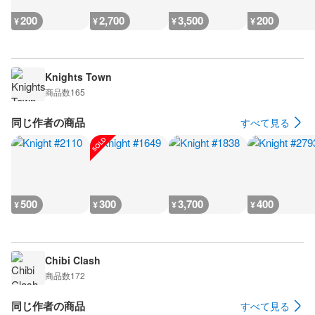
200
2,700
3,500
200
¥
¥
¥
¥
Knights Town
商品数
165
同じ作者の商品
すべて見る
500
300
3,700
400
¥
¥
¥
¥
Chibi Clash
商品数
172
同じ作者の商品
すべて見る