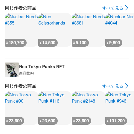
同じ作者の商品
すべて見る
180,700
14,500
5,100
9,800
¥
¥
¥
¥
Neo Tokyo Punks NFT
商品数
94
同じ作者の商品
すべて見る
23,600
23,600
23,600
101,200
¥
¥
¥
¥