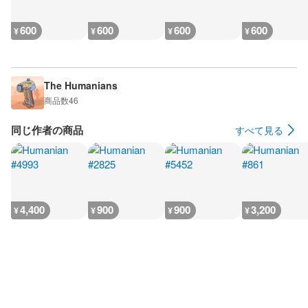
600
600
600
600
¥
¥
¥
¥
The Humanians
商品数
46
同じ作者の商品
すべて見る
4,400
900
900
3,200
¥
¥
¥
¥