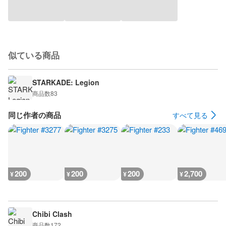
似ている商品
STARKADE: Legion
商品数
83
同じ作者の商品
すべて見る
200
200
200
2,700
¥
¥
¥
¥
Chibi Clash
商品数
172