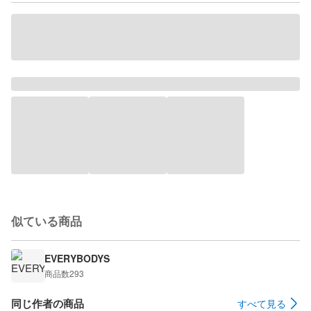
似ている商品
EVERYBODYS
商品数
293
同じ作者の商品
すべて見る