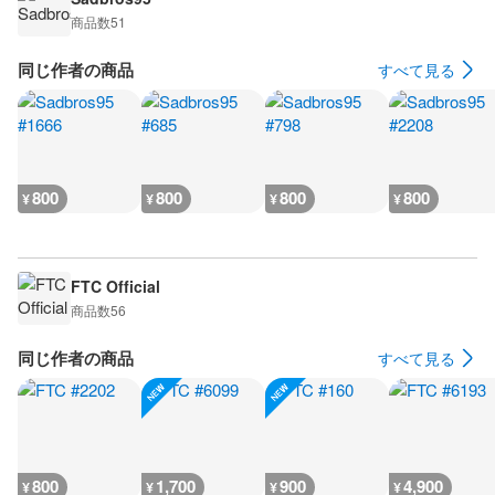
商品数
51
同じ作者の商品
すべて見る
800
800
800
800
¥
¥
¥
¥
FTC Official
商品数
56
同じ作者の商品
すべて見る
800
1,700
900
4,900
¥
¥
¥
¥