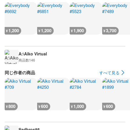
1,200
1,200
1,900
3,700
¥
¥
¥
¥
A:\Aiko Virtual
商品数
146
同じ作者の商品
すべて見る
800
600
1,000
600
¥
¥
¥
¥
Sadbros95