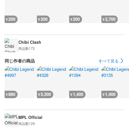
200
200
200
2,700
¥
¥
¥
¥
Chibi Clash
商品数
172
同じ作者の商品
すべて見る
880
5,300
1,400
1,400
¥
¥
¥
¥
MPL Official
商品数
129