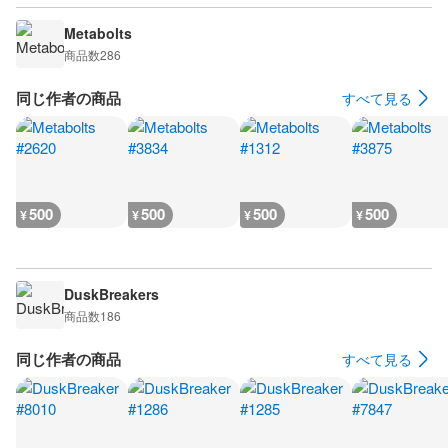
Metabolts
商品数
286
同じ作者の商品
すべて見る
500
500
500
500
¥
¥
¥
¥
DuskBreakers
商品数
186
同じ作者の商品
すべて見る