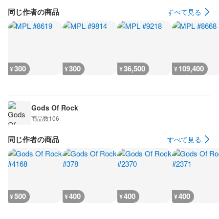
同じ作者の商品
すべて見る
300
300
36,500
109,400
¥
¥
¥
¥
Gods Of Rock
商品数
106
同じ作者の商品
すべて見る
500
400
400
400
¥
¥
¥
¥