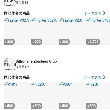
商品数
83
同じ作者の商品
すべて見る
200
200
200
2,700
¥
¥
¥
¥
Billionaire Zombies Club
商品数
175
同じ作者の商品
すべて見る
500
500
500
500
¥
¥
¥
¥