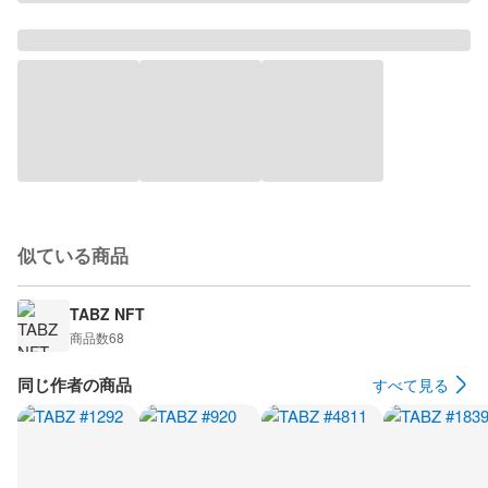
似ている商品
TABZ NFT
商品数
68
同じ作者の商品
すべて見る