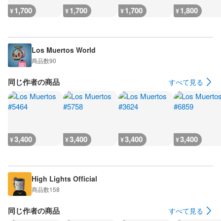
1,700
1,700
1,700
1,800
¥
¥
¥
¥
Los Muertos World
商品数
90
同じ作者の商品
すべて見る
3,400
3,400
3,400
3,400
¥
¥
¥
¥
High Lights Official
商品数
158
同じ作者の商品
すべて見る