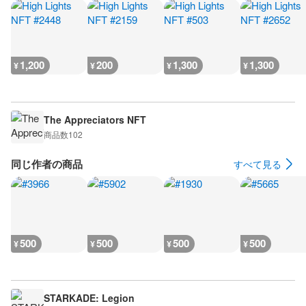
1,200
200
1,300
1,300
¥
¥
¥
¥
The Appreciators NFT
商品数
102
同じ作者の商品
すべて見る
500
500
500
500
¥
¥
¥
¥
STARKADE: Legion