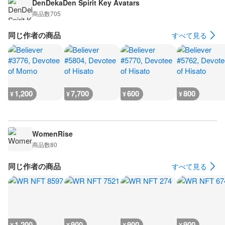
DenDekaDen Spirit Key Avatars
商品数
705
同じ作者の商品
すべて見る
1,200
7,700
600
800
¥
¥
¥
¥
WomenRise
商品数
80
同じ作者の商品
すべて見る
1,200
900
900
900