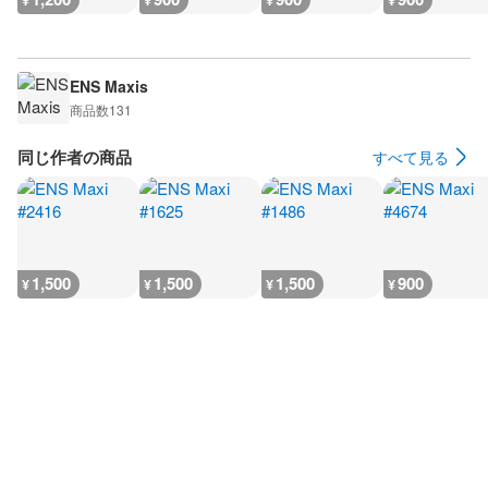
¥
¥
¥
¥
ENS Maxis
商品数
131
同じ作者の商品
すべて見る
1,500
1,500
1,500
900
¥
¥
¥
¥