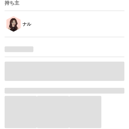
持ち主
ナル