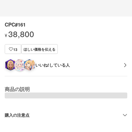
CPC#161
38,800
¥
ほしい価格を伝える
13
いいね!している人
商品の説明
購入の注意点