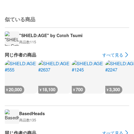
似ている商品
"SHiELD:AGE" by Cotoh Tsumi
商品数
115
同じ作者の商品
すべて見る
20,000
18,100
700
3,300
¥
¥
¥
¥
BasedHeads
商品数
135
同じ作者の商品
すべて見る