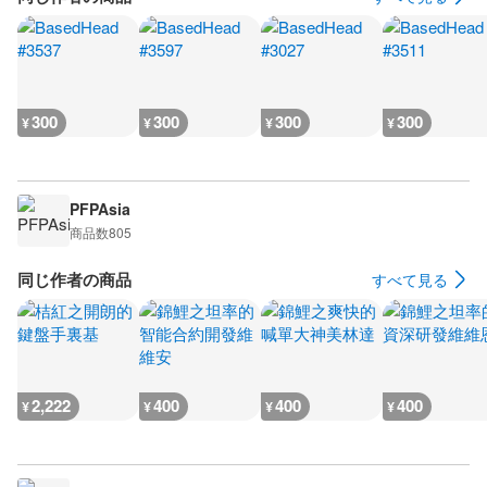
300
300
300
300
¥
¥
¥
¥
PFPAsia
商品数
805
同じ作者の商品
すべて見る
2,222
400
400
400
¥
¥
¥
¥