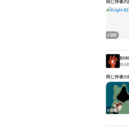
同じ作者の
500
¥
BON
商品
同じ作者の
300
¥