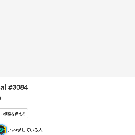
Pal #3084
0
しい価格を伝える
いいね!している人