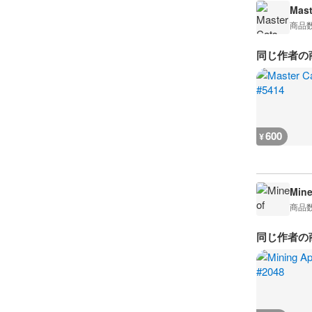
Mast
商品
同じ作者の
600
¥
Mine
商品
同じ作者の