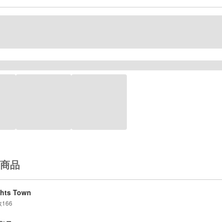
商品
hts Town
数
166