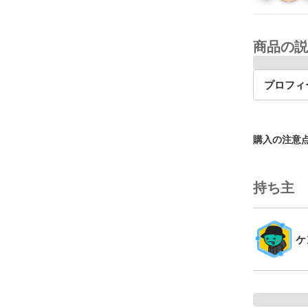
商品の説
プロフィ
購入の注意
持ち主
ケ