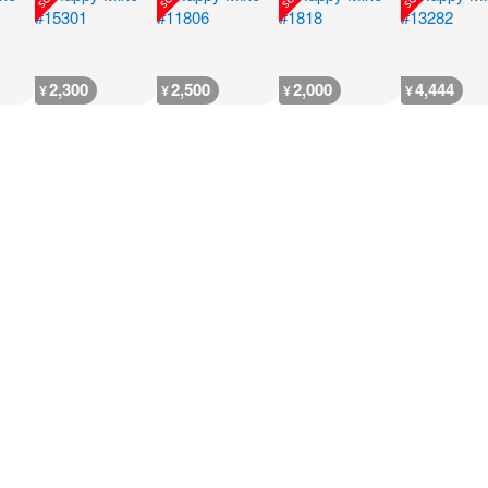
2,300
2,500
2,000
4,444
¥
¥
¥
¥