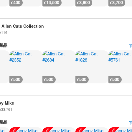
400
14,500
3,900
3,700
¥
¥
¥
¥
 Alien Cats Collection
数
116
商品
500
500
500
500
¥
¥
¥
¥
y Mike
数
33,761
商品