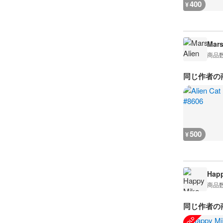
400
¥
Mars
商品
同じ作者の
500
¥
Happ
商品
同じ作者の