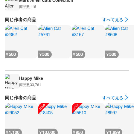
Mars Alien Cats Collection
商品数
116
同じ作者の商品
すべて見る
500
500
500
500
¥
¥
¥
¥
Happy Mike
商品数
33,761
同じ作者の商品
すべて見る
1,100
10,000
950
1,999
¥
¥
¥
¥