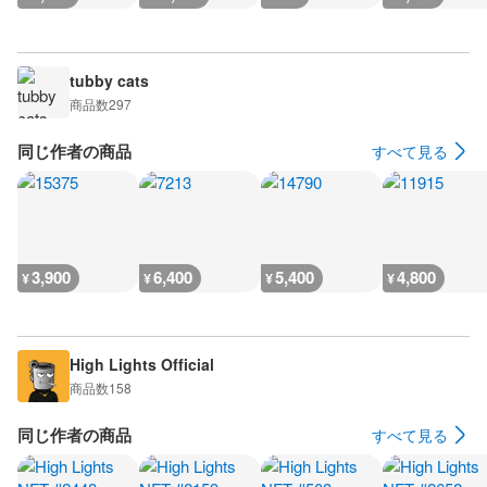
tubby cats
商品数
297
同じ作者の商品
すべて見る
3,900
6,400
5,400
4,800
¥
¥
¥
¥
High Lights Official
商品数
158
同じ作者の商品
すべて見る