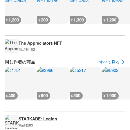
1,200
200
1,300
1,200
¥
¥
¥
¥
The Appreciators NFT
商品数
102
同じ作者の商品
すべて見る
400
900
500
1,000
¥
¥
¥
¥
STARKADE: Legion
商品数
83