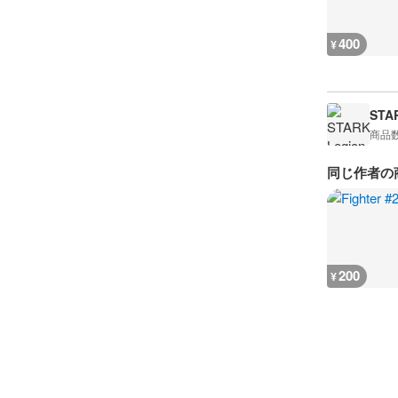
400
¥
STA
商品
同じ作者の
200
¥