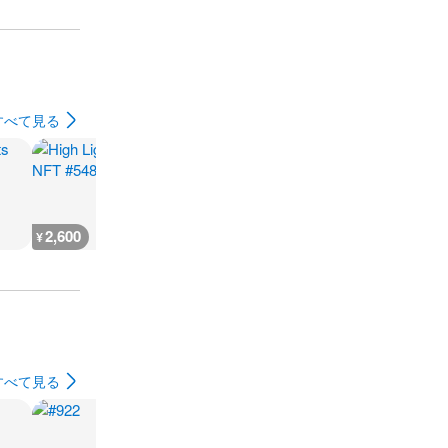
すべて見る
2,600
666
930
500
¥
¥
¥
¥
すべて見る