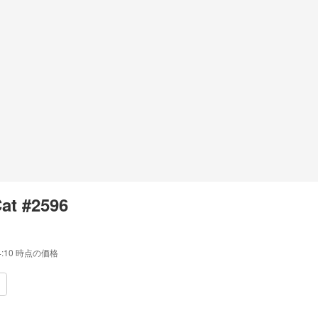
Cat #2596
4:10
時点の価格