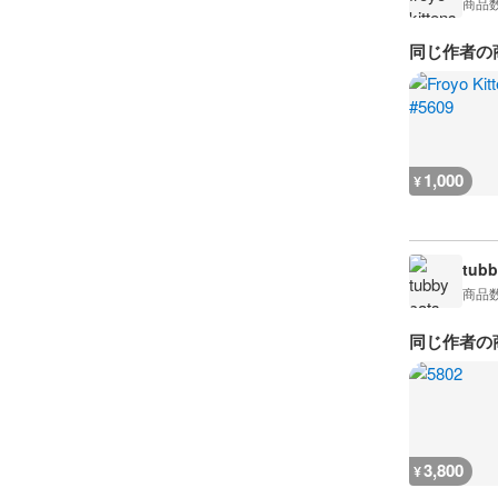
商品
同じ作者の
1,000
¥
tubb
商品
同じ作者の
3,800
¥