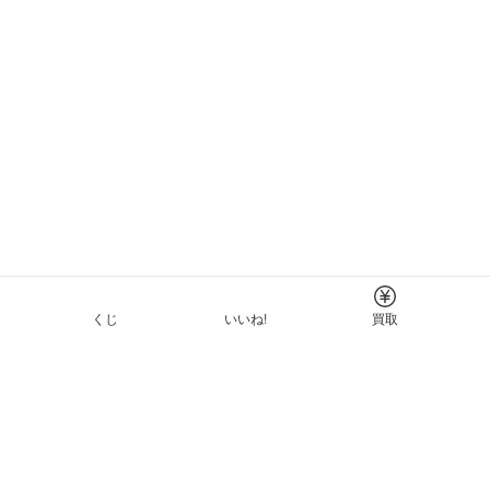
くじ
いいね!
買取
Tについて