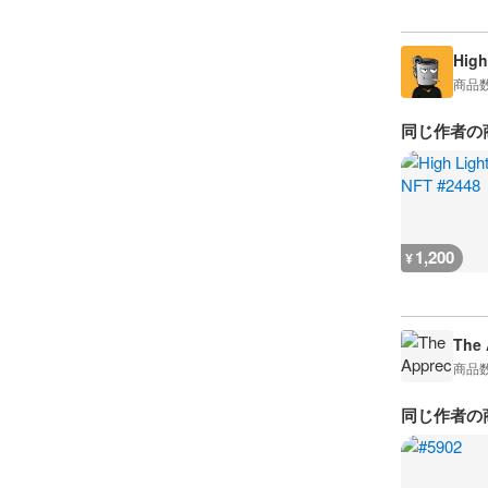
High
商品
同じ作者の
1,200
¥
The 
商品
同じ作者の