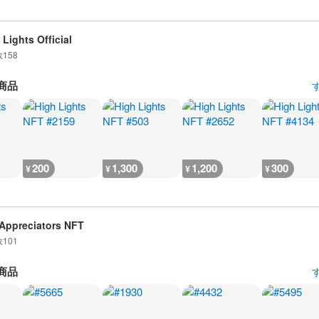
 Lights Official
数
158
商品
200
1,300
1,200
300
¥
¥
¥
¥
Appreciators NFT
数
101
商品