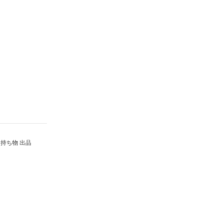
持ち物 出品