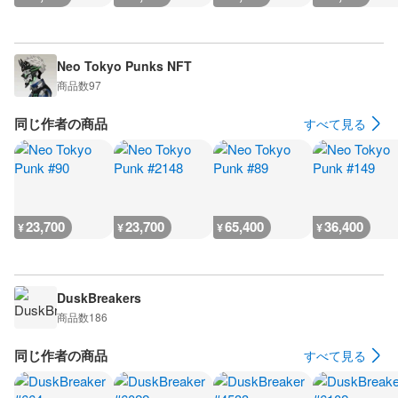
Neo Tokyo Punks NFT
商品数
97
同じ作者の商品
すべて見る
23,700
23,700
65,400
36,400
¥
¥
¥
¥
DuskBreakers
商品数
186
同じ作者の商品
すべて見る