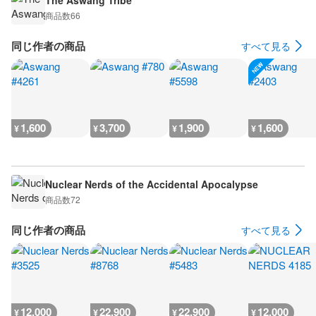
The Aswang Tribe
商品数
66
同じ作者の商品
すべて見る
1,600
3,700
1,900
1,600
¥
¥
¥
¥
Nuclear Nerds of the Accidental Apocalypse
商品数
72
同じ作者の商品
すべて見る
12,000
22,900
22,900
12,000
¥
¥
¥
¥