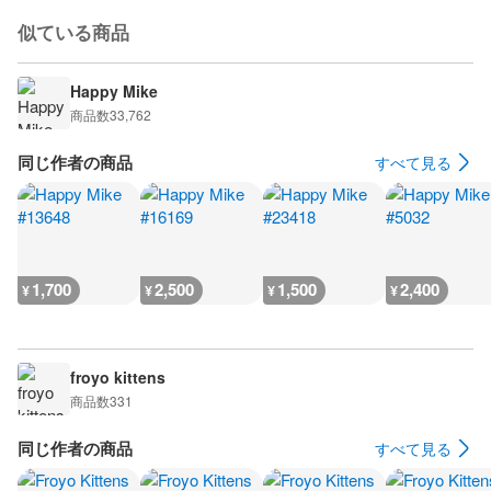
似ている商品
Happy Mike
商品数
33,762
同じ作者の商品
すべて見る
1,700
2,500
1,500
2,400
¥
¥
¥
¥
froyo kittens
商品数
331
同じ作者の商品
すべて見る