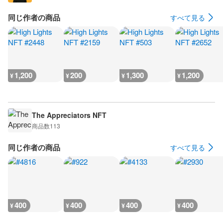
同じ作者の商品
すべて見る
1,200
200
1,300
1,200
¥
¥
¥
¥
The Appreciators NFT
商品数
113
同じ作者の商品
すべて見る
400
400
400
400
¥
¥
¥
¥