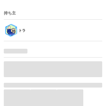
持ち主
トラ