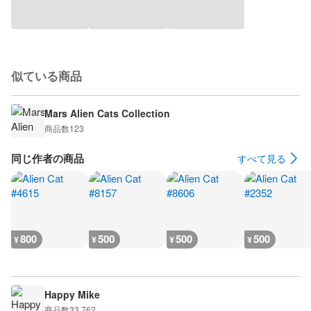
似ている商品
Mars Alien Cats Collection
商品数
123
同じ作者の商品
すべて見る
800
500
500
500
¥
¥
¥
¥
Happy Mike
商品数
33,762