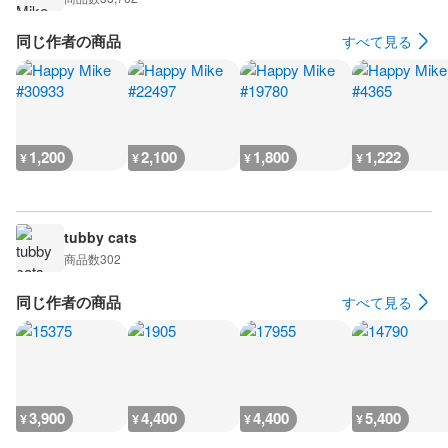
同じ作者の商品
すべて見る
1,200
2,100
1,800
1,222
¥
¥
¥
¥
tubby cats
商品数
302
同じ作者の商品
すべて見る
3,900
4,400
4,400
5,400
¥
¥
¥
¥