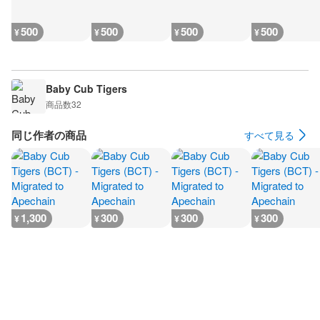
500
500
500
500
¥
¥
¥
¥
Baby Cub Tigers
商品数
32
同じ作者の商品
すべて見る
1,300
300
300
300
¥
¥
¥
¥