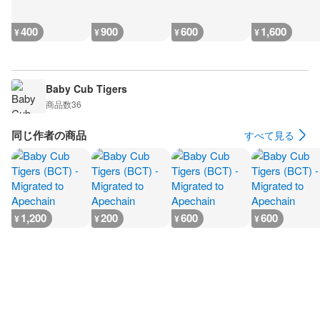
400
900
600
1,600
¥
¥
¥
¥
Baby Cub Tigers
商品数
36
同じ作者の商品
すべて見る
1,200
200
600
600
¥
¥
¥
¥