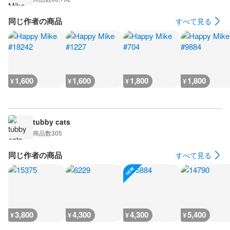
同じ作者の商品
すべて見る
1,600
1,600
1,800
1,800
¥
¥
¥
¥
tubby cats
商品数
305
同じ作者の商品
すべて見る
3,800
4,300
4,300
5,400
¥
¥
¥
¥