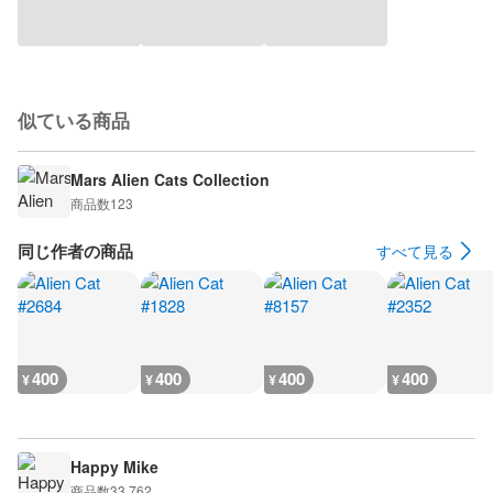
似ている商品
Mars Alien Cats Collection
商品数
123
同じ作者の商品
すべて見る
400
400
400
400
¥
¥
¥
¥
Happy Mike
商品数
33,762