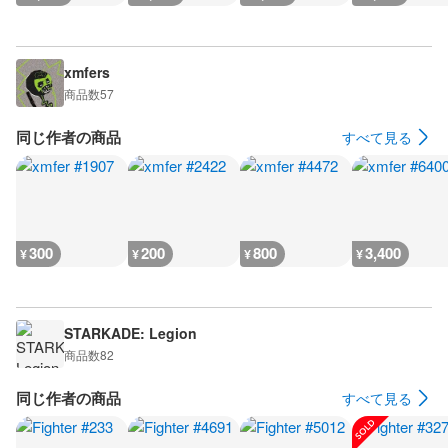
xmfers
商品数
57
同じ作者の商品
すべて見る
300
200
800
3,400
¥
¥
¥
¥
STARKADE: Legion
商品数
82
同じ作者の商品
すべて見る