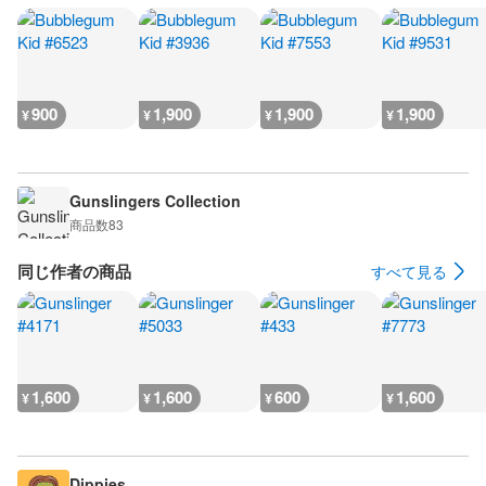
900
1,900
1,900
1,900
¥
¥
¥
¥
Gunslingers Collection
商品数
83
同じ作者の商品
すべて見る
1,600
1,600
600
1,600
¥
¥
¥
¥
Dippies