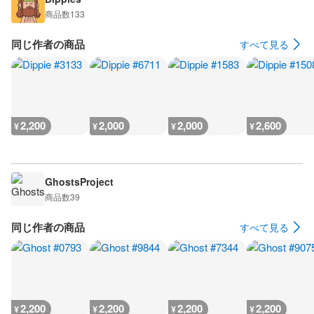
商品数
133
同じ作者の商品
すべて見る
2,200
2,000
2,000
2,600
¥
¥
¥
¥
GhostsProject
商品数
39
同じ作者の商品
すべて見る
2,200
2,200
2,200
2,200
¥
¥
¥
¥