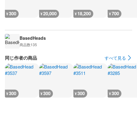
300
20,000
18,200
700
¥
¥
¥
¥
BasedHeads
商品数
135
同じ作者の商品
すべて見る
300
300
300
300
¥
¥
¥
¥