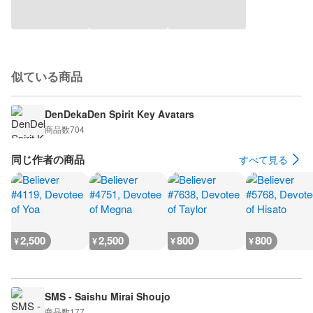
似ている商品
DenDekaDen Spirit Key Avatars
商品数
704
同じ作者の商品
すべて見る
2,500
2,500
800
800
¥
¥
¥
¥
SMS - Saishu Mirai Shoujo
商品数
177