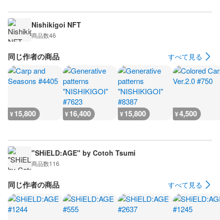
Nishikigoi NFT
商品数
46
同じ作者の商品
すべて見る
15,800
16,400
15,800
4,500
¥
¥
¥
¥
"SHiELD:AGE" by Cotoh Tsumi
商品数
116
同じ作者の商品
すべて見る