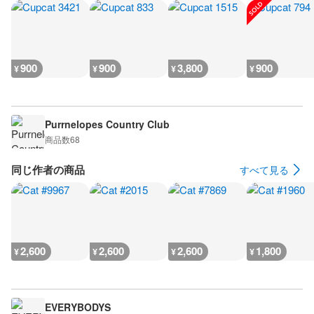
900
900
3,800
900
¥
¥
¥
¥
Purrnelopes Country Club
商品数
68
同じ作者の商品
すべて見る
2,600
2,600
2,600
1,800
¥
¥
¥
¥
EVERYBODYS