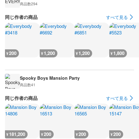
商品数
294
同じ作者の商品
すべて見る
200
1,200
1,200
1,800
¥
¥
¥
¥
Spooky Boys Mansion Party
商品数
41
同じ作者の商品
すべて見る
181,200
200
200
200
¥
¥
¥
¥