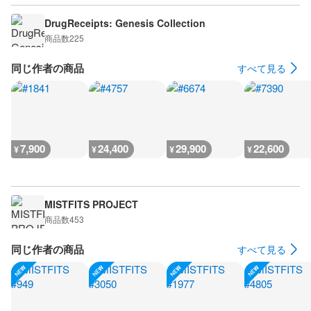
DrugReceipts: Genesis Collection
商品数
225
同じ作者の商品
すべて見る
7,900
24,400
29,900
22,600
¥
¥
¥
¥
MISTFITS PROJECT
商品数
453
同じ作者の商品
すべて見る