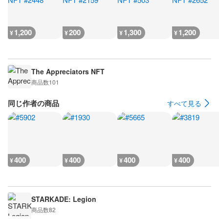
1,200
200
1,300
1,200
¥
¥
¥
¥
The Appreciators NFT
商品数
101
同じ作者の商品
すべて見る
400
400
400
400
¥
¥
¥
¥
STARKADE: Legion
商品数
82