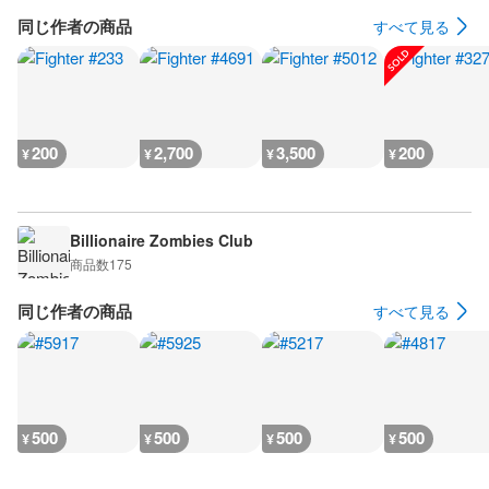
同じ作者の商品
すべて見る
200
2,700
3,500
200
¥
¥
¥
¥
Billionaire Zombies Club
商品数
175
同じ作者の商品
すべて見る
500
500
500
500
¥
¥
¥
¥