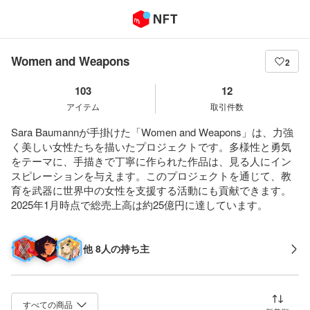
Women and Weapons
2
103
12
アイテム
取引件数
Sara Baumannが手掛けた「Women and Weapons」は、力強
く美しい女性たちを描いたプロジェクトです。多様性と勇気
をテーマに、手描きで丁寧に作られた作品は、見る人にイン
スピレーションを与えます。このプロジェクトを通じて、教
育を武器に世界中の女性を支援する活動にも貢献できます。
2025年1月時点で総売上高は約25億円に達しています。
他 8人の持ち主
並び替え