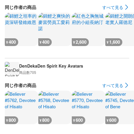
同じ作者の商品
すべて見る
400
400
2,600
1,600
¥
¥
¥
¥
DenDekaDen Spirit Key Avatars
商品数
705
同じ作者の商品
すべて見る
800
800
600
600
¥
¥
¥
¥