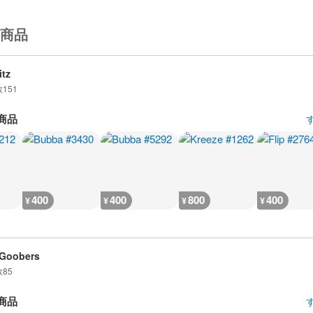
商品
itz
数
151
商品
400
400
800
400
¥
¥
¥
¥
 Goobers
数
85
商品