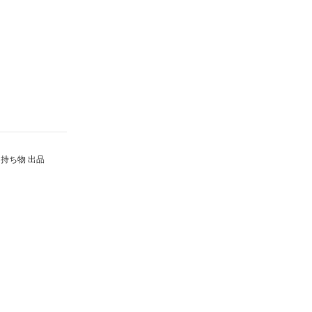
持ち物 出品