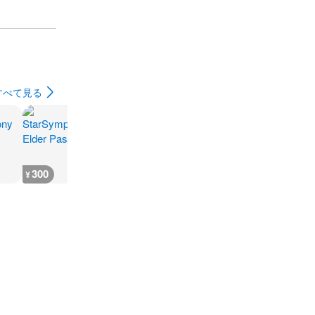
すべて見る
300
300
300
300
¥
¥
¥
¥