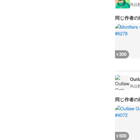
商品
同じ作者の
300
¥
Outl
商品
同じ作者の
500
¥