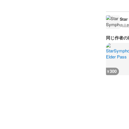
Star
商品
同じ作者の
300
¥