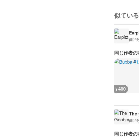
似ている
Earp
商品
同じ作者の
400
¥
The
商品
同じ作者の