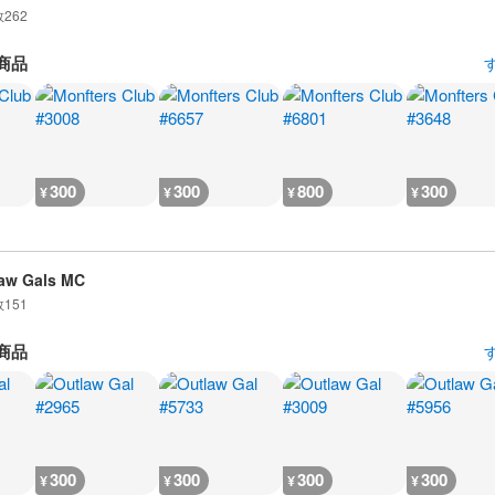
数
262
商品
300
300
800
300
¥
¥
¥
¥
aw Gals MC
数
151
商品
300
300
300
300
¥
¥
¥
¥