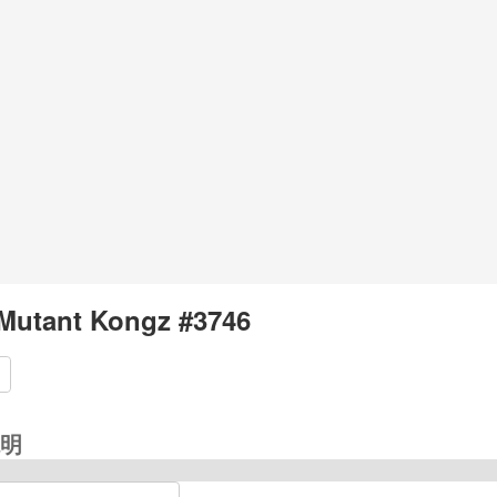
Mutant Kongz #3746
明