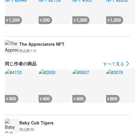
1,200
200
1,300
1,200
¥
¥
¥
¥
The Appreciators NFT
商品数
113
同じ作者の商品
すべて見る
400
400
400
800
¥
¥
¥
¥
Baby Cub Tigers
商品数
36