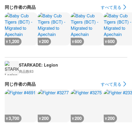
同じ作者の商品
すべて見る
1,200
200
600
600
¥
¥
¥
¥
STARKADE: Legion
商品数
83
同じ作者の商品
すべて見る
3,700
200
200
200
¥
¥
¥
¥