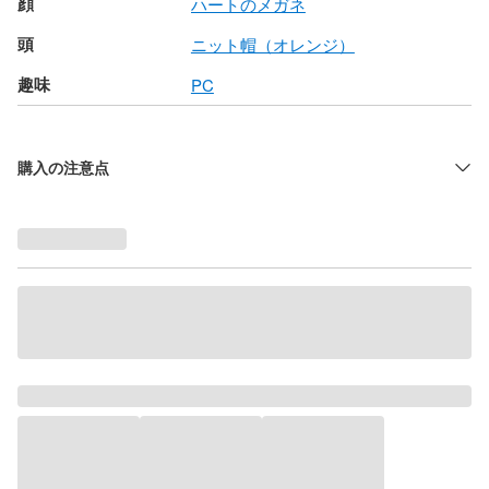
顔
ハートのメガネ
頭
ニット帽（オレンジ）
趣味
PC
購入の注意点