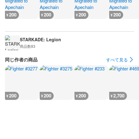
200
200
200
200
¥
¥
¥
¥
STARKADE: Legion
商品数
83
同じ作者の商品
すべて見る
200
200
200
2,700
¥
¥
¥
¥