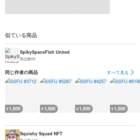
似ている商品
SpikySpaceFish United
商品数
65
同じ作者の商品
すべて見る
1,500
1,500
1,500
1,500
¥
¥
¥
¥
Squishy Squad NFT