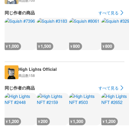
商品数
105
同じ作者の商品
すべて見る
1,000
1,500
800
800
¥
¥
¥
¥
High Lights Official
商品数
158
同じ作者の商品
すべて見る
1,200
200
1,300
1,200
¥
¥
¥
¥