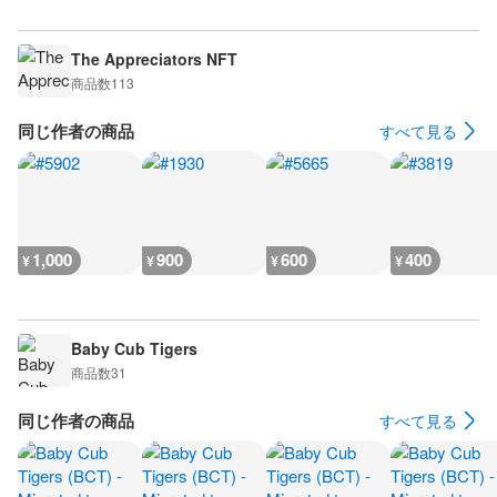
The Appreciators NFT
商品数
113
同じ作者の商品
すべて見る
1,000
900
600
400
¥
¥
¥
¥
Baby Cub Tigers
商品数
31
同じ作者の商品
すべて見る