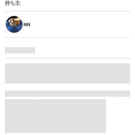
持ち主
NN