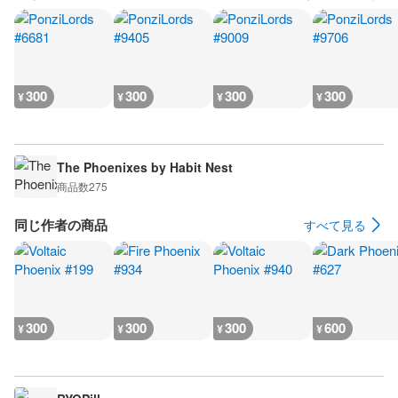
300
300
300
300
¥
¥
¥
¥
The Phoenixes by Habit Nest
商品数
275
同じ作者の商品
すべて見る
300
300
300
600
¥
¥
¥
¥