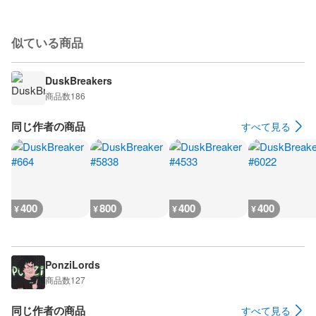
似ている商品
DuskBreakers
商品数
186
同じ作者の商品
すべて見る
400
800
400
400
¥
¥
¥
¥
PonziLords
商品数
127
同じ作者の商品
すべて見る