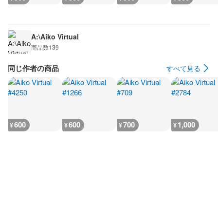
A:\Aiko Virtual
商品数
139
同じ作者の商品
すべて見る
600
600
700
1,000
¥
¥
¥
¥