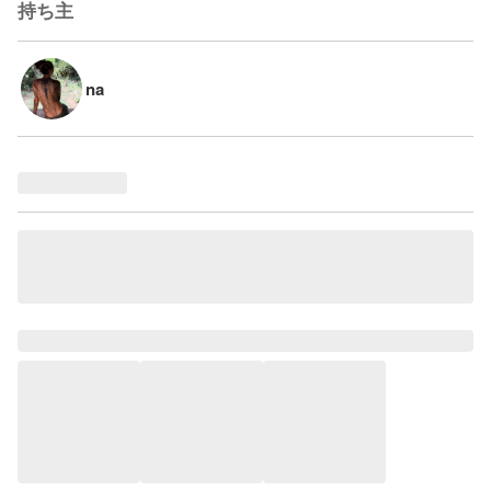
持ち主
na