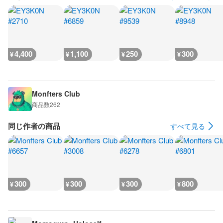
4,400
1,100
250
300
¥
¥
¥
¥
Monfters Club
商品数
262
同じ作者の商品
すべて見る
300
300
300
800
¥
¥
¥
¥