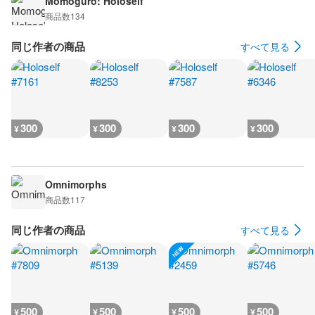
Momoguro: Holoself
商品数
134
同じ作者の商品
すべて見る
300
300
300
300
¥
¥
¥
¥
Omnimorphs
商品数
117
同じ作者の商品
すべて見る
500
500
500
500
¥
¥
¥
¥