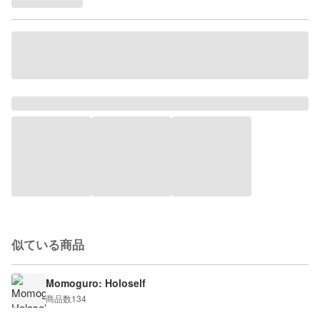
似ている商品
Momoguro: Holoself
商品数
134