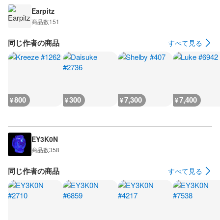
Earpitz
商品数
151
同じ作者の商品
すべて見る
800
300
7,300
7,400
¥
¥
¥
¥
EY3K0N
商品数
358
同じ作者の商品
すべて見る