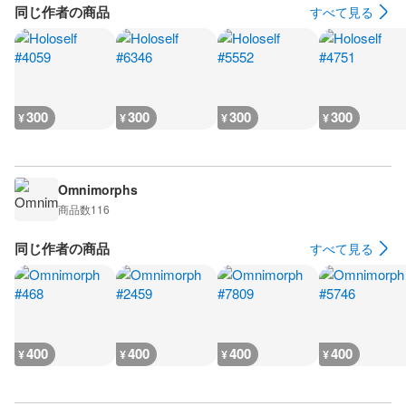
同じ作者の商品
すべて見る
300
300
300
300
¥
¥
¥
¥
Omnimorphs
商品数
116
同じ作者の商品
すべて見る
400
400
400
400
¥
¥
¥
¥