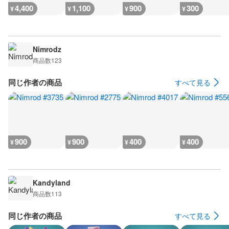
4,400
1,100
900
300
¥
¥
¥
¥
Nimrodz
商品数
123
同じ作者の商品
すべて見る
900
900
400
400
¥
¥
¥
¥
Kandyland
商品数
113
同じ作者の商品
すべて見る