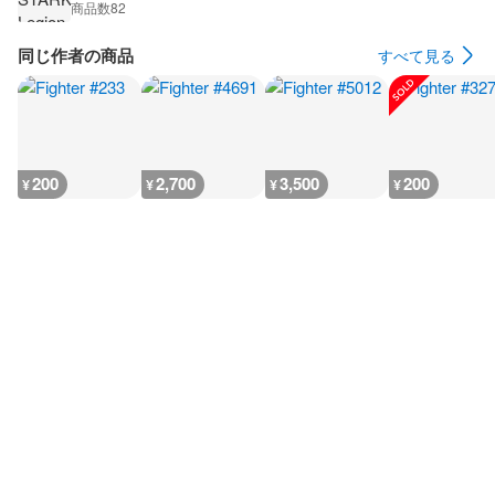
商品数
82
同じ作者の商品
すべて見る
200
2,700
3,500
200
¥
¥
¥
¥