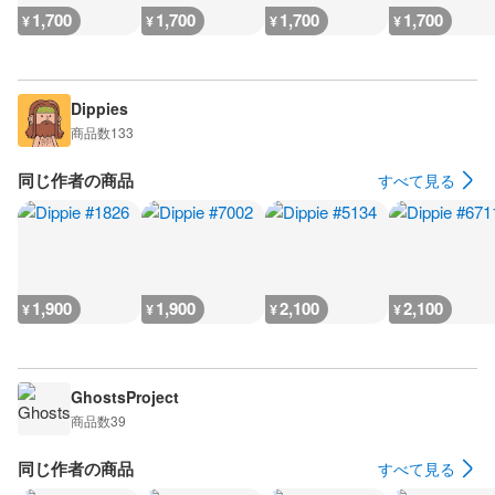
1,700
1,700
1,700
1,700
¥
¥
¥
¥
Dippies
商品数
133
同じ作者の商品
すべて見る
1,900
1,900
2,100
2,100
¥
¥
¥
¥
GhostsProject
商品数
39
同じ作者の商品
すべて見る