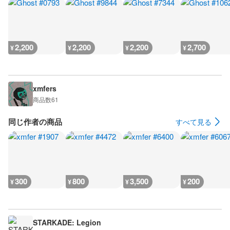
2,200
2,200
2,200
2,700
¥
¥
¥
¥
xmfers
商品数
61
同じ作者の商品
すべて見る
300
800
3,500
200
¥
¥
¥
¥
STARKADE: Legion