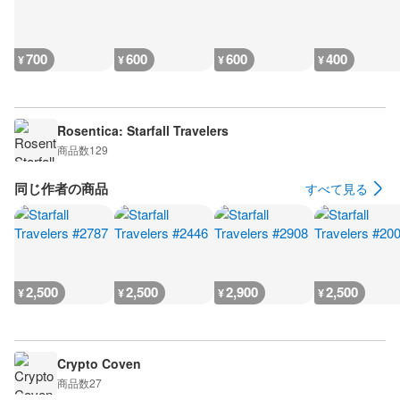
700
600
600
400
¥
¥
¥
¥
Rosentica: Starfall Travelers
商品数
129
同じ作者の商品
すべて見る
2,500
2,500
2,900
2,500
¥
¥
¥
¥
Crypto Coven
商品数
27