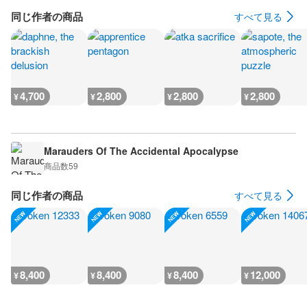
同じ作者の商品
すべて見る
4,700
2,800
2,800
2,800
¥
¥
¥
¥
Marauders Of The Accidental Apocalypse
商品数
59
同じ作者の商品
すべて見る
8,400
8,400
8,400
12,000
¥
¥
¥
¥