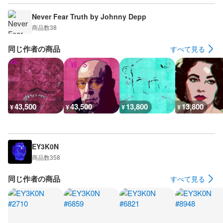
Never Fear Truth by Johnny Depp
商品数
38
同じ作者の商品
すべて見る
43,500
43,500
13,800
13,800
¥
¥
¥
¥
EY3K0N
商品数
358
同じ作者の商品
すべて見る