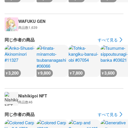
WAFUKU GEN
商品数
1,639
同じ作者の商品
すべて見る
3,200
9,800
7,800
3,600
¥
¥
¥
¥
Nishikigoi NFT
商品数
46
同じ作者の商品
すべて見る