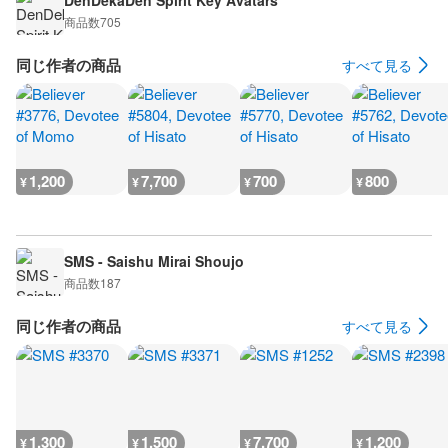
DenDekaDen Spirit Key Avatars
商品数
705
同じ作者の商品
すべて見る
1,200
7,700
700
800
¥
¥
¥
¥
SMS - Saishu Mirai Shoujo
商品数
187
同じ作者の商品
すべて見る
1,300
1,500
7,700
1,200
¥
¥
¥
¥