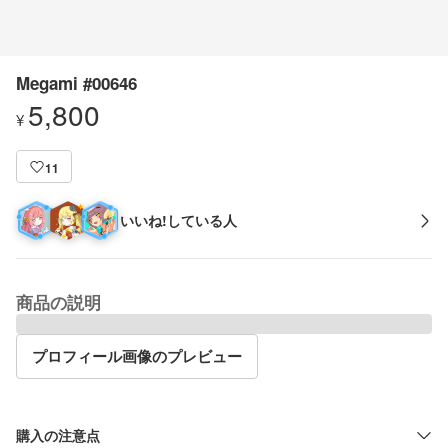
Megami #00646
5,800
¥
11
いいね!している人
商品の説明
プロフィール画像のプレビュー
購入の注意点