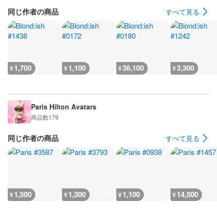
同じ作者の商品
すべて見る
1,700
1,100
36,100
3,300
¥
¥
¥
¥
Paris Hilton Avatars
商品数
179
同じ作者の商品
すべて見る
1,500
1,300
1,100
14,500
¥
¥
¥
¥