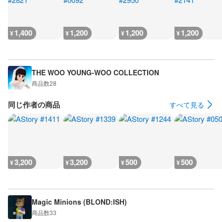
1,400
1,200
1,200
1,200
¥
¥
¥
¥
THE WOO YOUNG-WOO COLLECTION
商品数
28
同じ作者の商品
すべて見る
3,200
3,200
500
500
¥
¥
¥
¥
Magic Minions (BLOND:ISH)
商品数
33