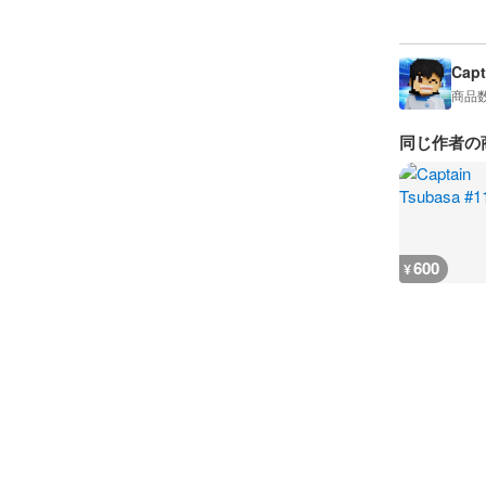
Capt
商品
同じ作者の
600
¥