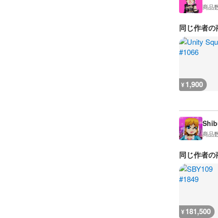
商品
同じ作者の
1,900
¥
Shib
商品
同じ作者の
181,500
¥