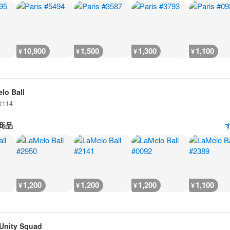
10,900
1,500
1,300
1,100
¥
¥
¥
¥
lo Ball
数
114
商品
1,200
1,200
1,200
1,100
¥
¥
¥
¥
Unity Squad