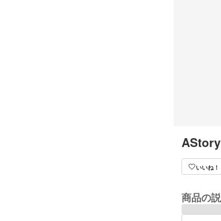
AStory
いいね！
商品の説