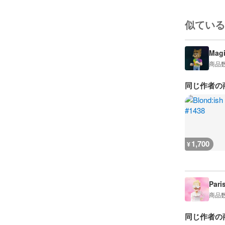
似ている
Magi
商品
同じ作者の
1,700
¥
Pari
商品
同じ作者の