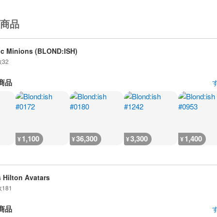
商品
c Minions (BLOND:ISH)
数
32
商品
1,100
36,300
3,300
1,400
¥
¥
¥
¥
s Hilton Avatars
数
181
商品