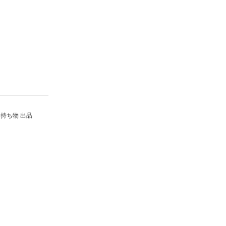
持ち物 出品