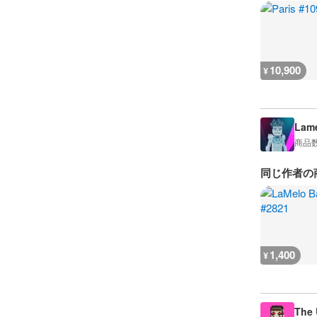
10,900
¥
Lame
商品
同じ作者の
1,400
¥
The 