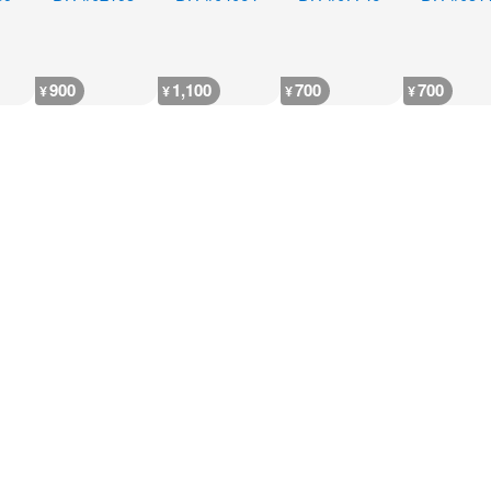
900
1,100
700
700
¥
¥
¥
¥