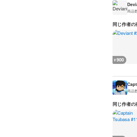
Devi
商品
同じ作者の
900
¥
Capt
商品
同じ作者の