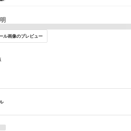
明
ール画像のプレビュー
点
ル