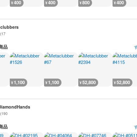
400
400
800
400
¥
¥
¥
¥
clubbers
数
17
商品
1,100
1,100
52,800
52,800
¥
¥
¥
¥
DiamondHands
数
190
商品