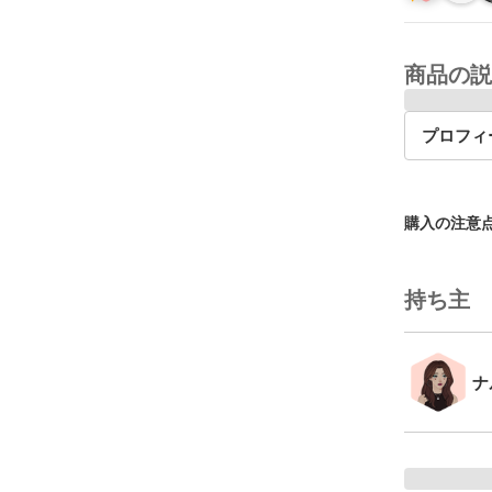
商品の説
プロフィ
購入の注意
持ち主
ナ