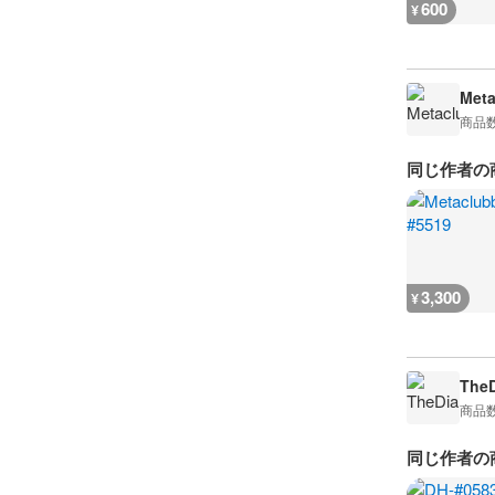
600
¥
Meta
商品
同じ作者の
3,300
¥
The
商品
同じ作者の