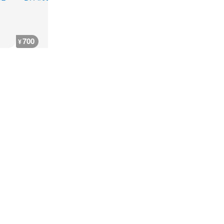
700
700
700
900
¥
¥
¥
¥