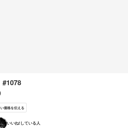
l #1078
0
しい価格を伝える
いいね!している人