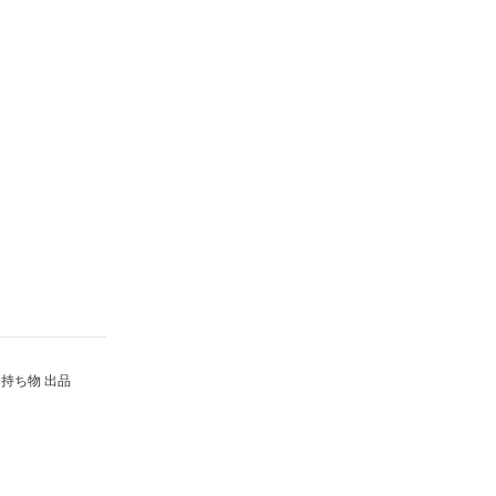
持ち物 出品