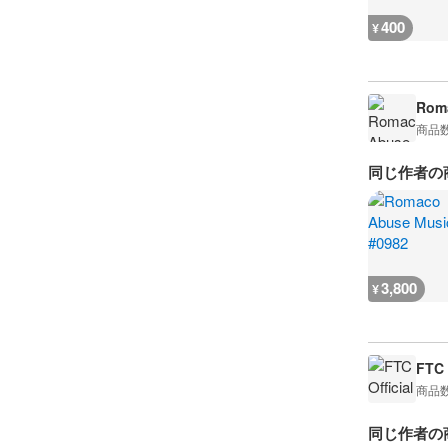
400
¥
Rom
商品
同じ作者の
3,800
¥
FTC 
商品
同じ作者の