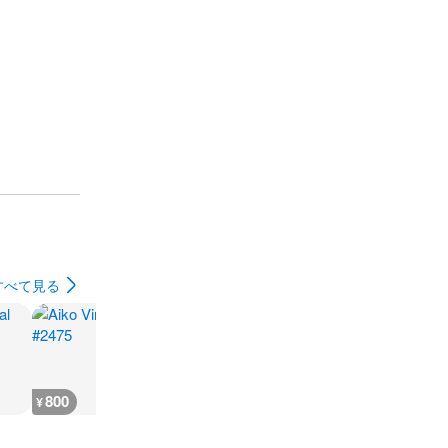
すべて見る
800
800
600
600
¥
¥
¥
¥