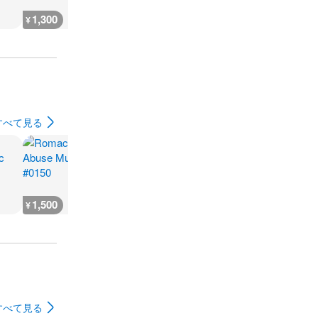
1,300
400
2,000
2,000
¥
¥
¥
¥
すべて見る
1,500
2,800
6,600
3,800
¥
¥
¥
¥
すべて見る