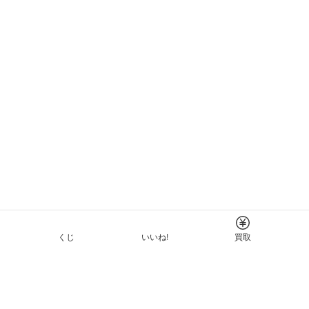
くじ
いいね!
買取