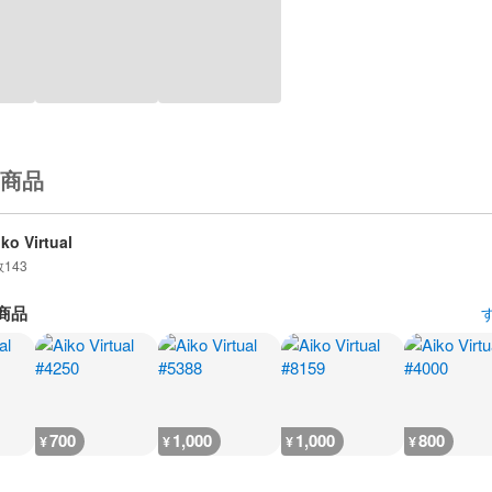
商品
iko Virtual
数
143
商品
700
1,000
1,000
800
¥
¥
¥
¥