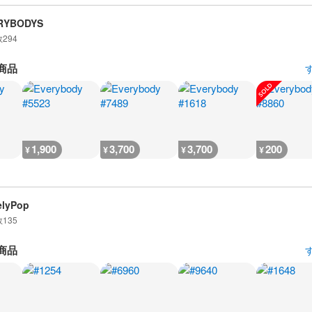
RYBODYS
数
294
商品
1,900
3,700
3,700
200
¥
¥
¥
¥
elyPop
数
135
商品