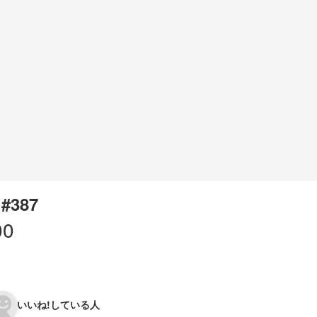
 #387
00
いいね!している人