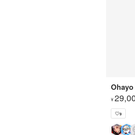
Ohayo
29,0
¥
9