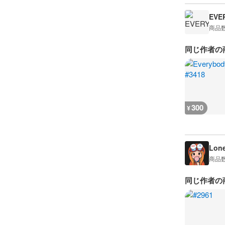
EVE
商品
同じ作者の
300
¥
Lon
商品
同じ作者の