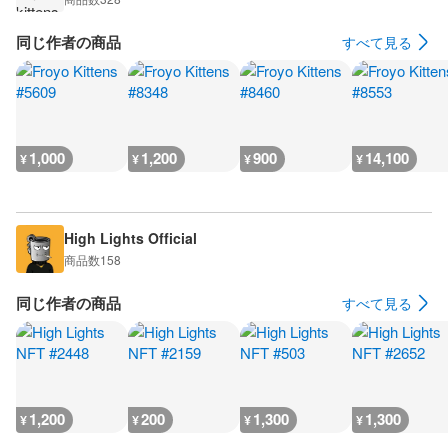
同じ作者の商品
すべて見る
1,000
1,200
900
14,100
¥
¥
¥
¥
High Lights Official
商品数
158
同じ作者の商品
すべて見る
1,200
200
1,300
1,300
¥
¥
¥
¥