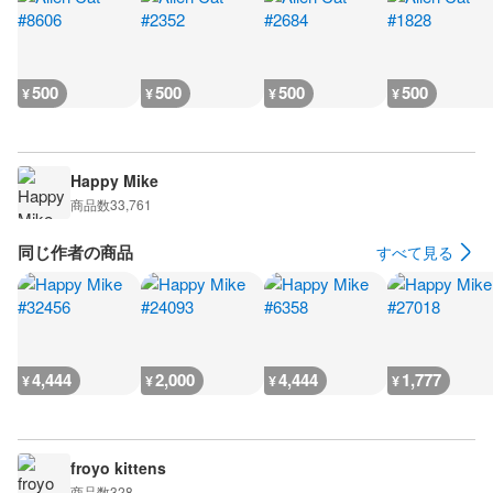
500
500
500
500
¥
¥
¥
¥
Happy Mike
商品数
33,761
同じ作者の商品
すべて見る
4,444
2,000
4,444
1,777
¥
¥
¥
¥
froyo kittens
商品数
328