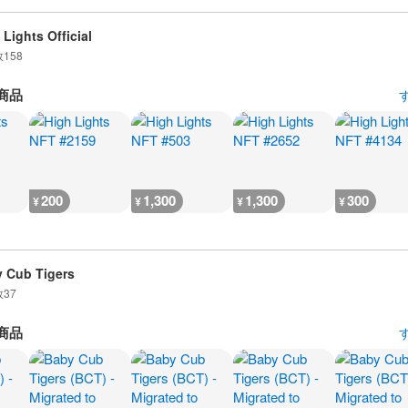
 Lights Official
数
158
商品
200
1,300
1,300
300
¥
¥
¥
¥
 Cub Tigers
数
37
商品