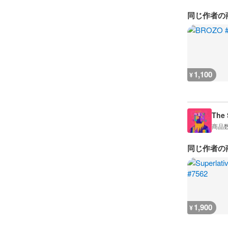
同じ作者の
1,100
¥
The 
商品
同じ作者の
1,900
¥