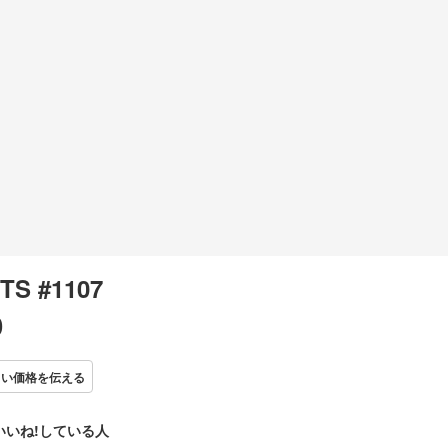
TS #1107
0
しい価格を伝える
いいね!している人