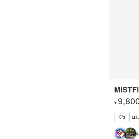
MISTFI
9,80
¥
ほ
2