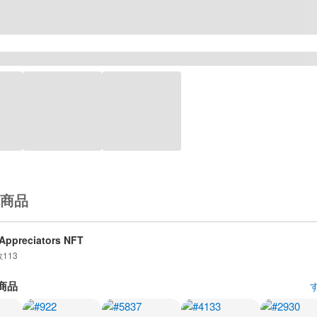
商品
Appreciators NFT
数
113
商品