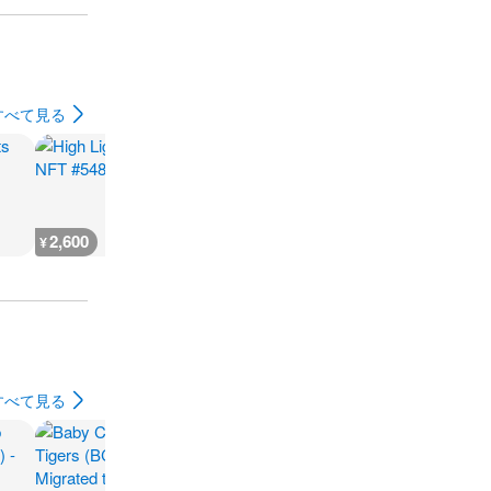
すべて見る
2,600
666
930
500
¥
¥
¥
¥
すべて見る