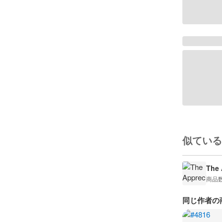
似ている
The 
商品
同じ作者の