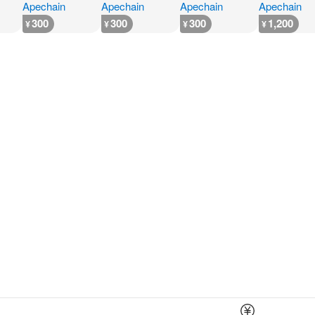
300
300
300
1,200
¥
¥
¥
¥