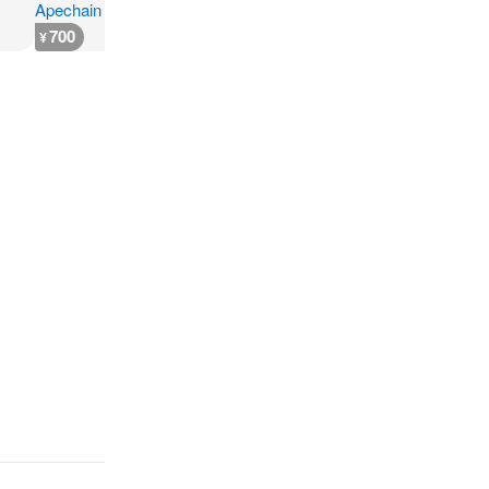
700
300
600
600
¥
¥
¥
¥