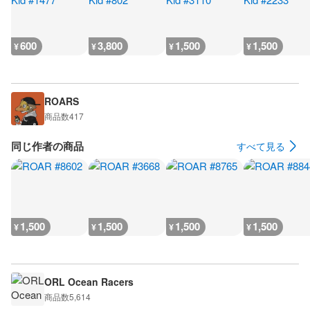
600
3,800
1,500
1,500
¥
¥
¥
¥
ROARS
商品数
417
同じ作者の商品
すべて見る
1,500
1,500
1,500
1,500
¥
¥
¥
¥
ORL Ocean Racers
商品数
5,614