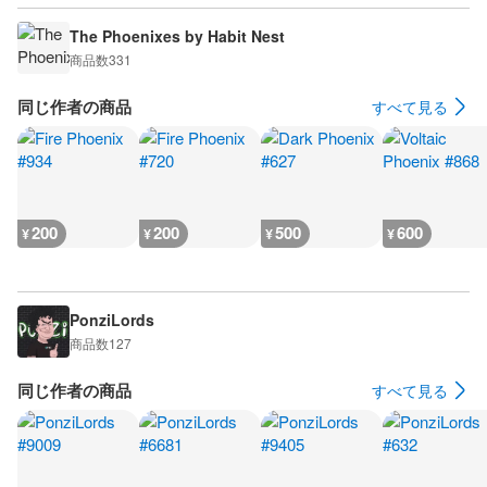
The Phoenixes by Habit Nest
商品数
331
同じ作者の商品
すべて見る
200
200
500
600
¥
¥
¥
¥
PonziLords
商品数
127
同じ作者の商品
すべて見る