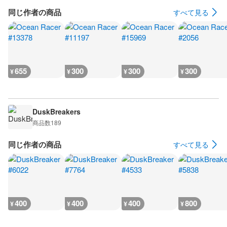
同じ作者の商品
すべて見る
655
300
300
300
¥
¥
¥
¥
DuskBreakers
商品数
189
同じ作者の商品
すべて見る
400
400
400
800
¥
¥
¥
¥