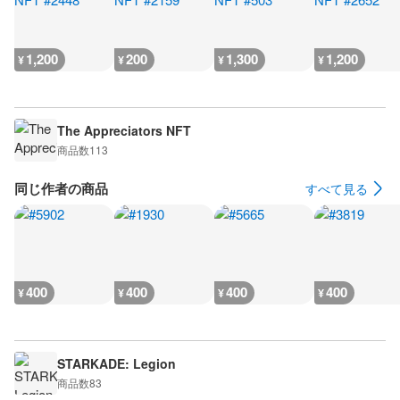
1,200
200
1,300
1,200
¥
¥
¥
¥
The Appreciators NFT
商品数
113
同じ作者の商品
すべて見る
400
400
400
400
¥
¥
¥
¥
STARKADE: Legion
商品数
83