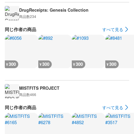
DrugReceipts: Genesis Collection
商品数
234
同じ作者の商品
すべて見る
300
300
300
300
¥
¥
¥
¥
MISTFITS PROJECT
商品数
466
同じ作者の商品
すべて見る