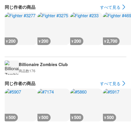
同じ作者の商品
すべて見る
200
200
200
2,700
¥
¥
¥
¥
Billionaire Zombies Club
商品数
176
同じ作者の商品
すべて見る
500
500
500
500
¥
¥
¥
¥