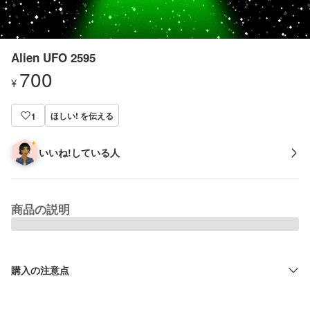
Alien UFO 2595
700
¥
ほしい! を伝える
1
いいね!している人
商品の説明
購入の注意点