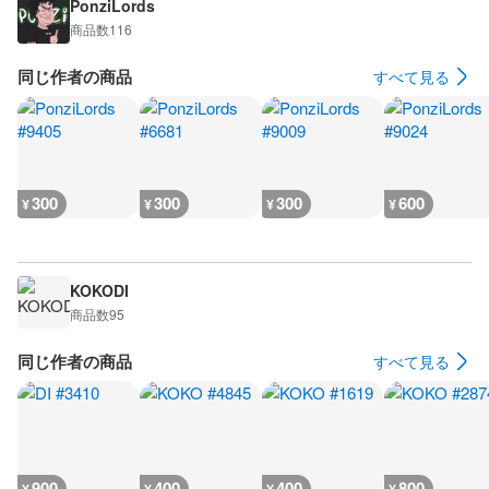
PonziLords
商品数
116
同じ作者の商品
すべて見る
300
300
300
600
¥
¥
¥
¥
KOKODI
商品数
95
同じ作者の商品
すべて見る
900
400
400
800