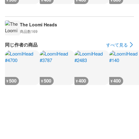
¥
¥
¥
¥
The Loomi Heads
商品数
169
同じ作者の商品
すべて見る
500
500
400
400
¥
¥
¥
¥