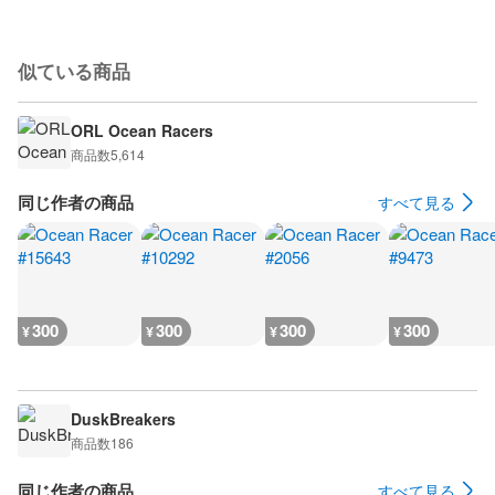
似ている商品
ORL Ocean Racers
商品数
5,614
同じ作者の商品
すべて見る
300
300
300
300
¥
¥
¥
¥
DuskBreakers
商品数
186
同じ作者の商品
すべて見る